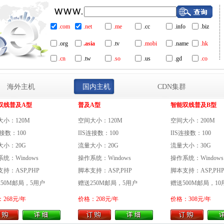
.com
.net
.me
.cc
.info
.biz
.org
.asia
.tv
.mobi
.name
.hk
.cn
.tw
.so
.us
.gd
.co
海外主机
国内主机
CDN集群
双线普及A型
普及A型
智能双线普及B型
大小：120M
空间大小：120M
空间大小：200M
连接数：100
IIS连接数：100
IIS连接数：100
大小：20G
流量大小：20G
流量大小：30G
统：Windows
操作系统：Windows
操作系统：Windows
持：ASP,PHP
脚本支持：ASP,PHP
脚本支持：ASP,PH
250M邮局，5用户
赠送250M邮局，5用户
赠送500M邮局，1
268元/年
价格：208元/年
价格：308元/年