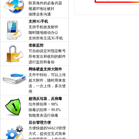
联系海外的必备武器
规避IP地址被封
保障业务沟通
支持3G手机
支持手机收发邮件
随时随地移动办公
支持所有主流3G手机
老板监控
可自由设定对指定帐号
所有发出和收到的邮件
进行监控和备份
网络硬盘支持大附件
文件中转站，可以上传
超大附件，随时用来发
送，一次上传，多次使
用
超强反垃圾，反病毒
垃件辨别率 > 98%
病毒识别率 > 99.8%
智能查杀流行病毒
后台管理方便
方便快捷的Web2.0管理
方式，提供交互式简单