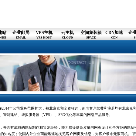
建站
企业邮局
VPS主机
云主机
空间集装箱
CDN加速
企
WEB
EMAIL
VPS HOST
CLOUD
SPACE
CDN
S
。在2014年公司业务范围扩大，被北京嘉和全资收购，新老客户续费和注册均有北京嘉
智能建站、虚拟服务器（VPS） 、SEO优化等丰富的网络产品服务。
，并具有成熟的网站制作和策划经验，能为您提供高质量的网页设计和全方位的网站
业的知名度；使国内外企业商能迅速地浏览客户网页及信息，为客户带来无限商机。“