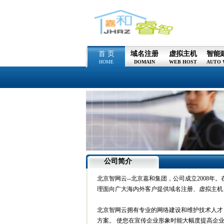
首 页
域名注册
虚拟主机
智能
HOME
DOMAIN
WEB HOST
AUTO 
公司简介
北京智网云--北京嘉和集团，公司成立2008年
理面向广大海内外客户提供域名注册、虚拟主机、
北京智网云拥有专业的网络建设和维护技术人才
方案。 使您在宣传企业形象时能大幅度提高企