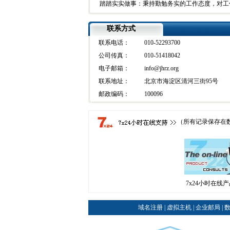
踏踏实实做事：秉持勤勉务实的工作态度，对工
联系方式
联系电话：
010-52293700
公司传真：
010-51418042
电子邮箱：
info@jhrz.org
联系地址：
北京市海淀区清河三街95号
邮政编码：
100096
（所有记录保存在
7x24小时在线
域名注册
|
虚拟主机
|
企业邮局
|