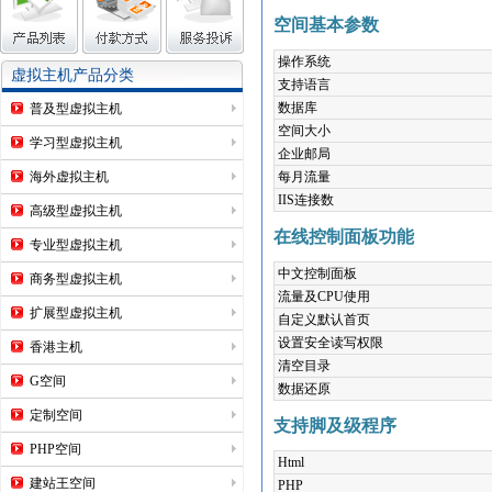
空间基本参数
操作系统
虚拟主机产品分类
支持语言
数据库
普及型虚拟主机
空间大小
学习型虚拟主机
企业邮局
海外虚拟主机
每月流量
IIS连接数
高级型虚拟主机
在线控制面板功能
专业型虚拟主机
中文控制面板
商务型虚拟主机
流量及CPU使用
扩展型虚拟主机
自定义默认首页
设置安全读写权限
香港主机
清空目录
G空间
数据还原
定制空间
支持脚及级程序
PHP空间
Html
建站王空间
PHP