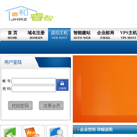
首 页
域名注册
虚拟主机
智能建站
企业邮局
VPS主
HOME
DOMAIN
WEB HOST
AUTO WEB
EMAIL
VPS HOST
帐 号:
密 码:
企业空间 详细说明