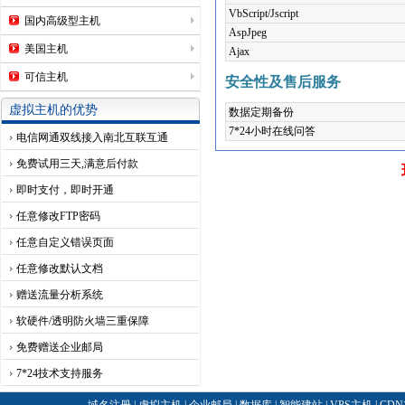
VbScript/Jscript
国内高级型主机
AspJpeg
美国主机
Ajax
可信主机
安全性及售后服务
虚拟主机的优势
数据定期备份
7*24小时在线问答
电信网通双线接入南北互联互通
免费试用三天,满意后付款
即时支付，即时开通
任意修改FTP密码
任意自定义错误页面
任意修改默认文档
赠送流量分析系统
软硬件/透明防火墙三重保障
免费赠送企业邮局
7*24技术支持服务