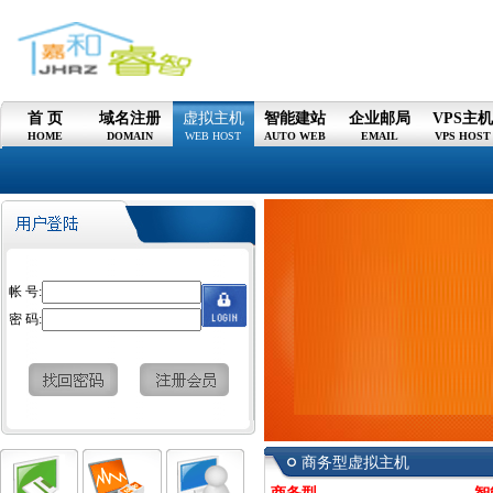
首 页
域名注册
虚拟主机
智能建站
企业邮局
VPS主
HOME
DOMAIN
WEB HOST
AUTO WEB
EMAIL
VPS HOST
帐 号:
密 码:
商务型虚拟主机