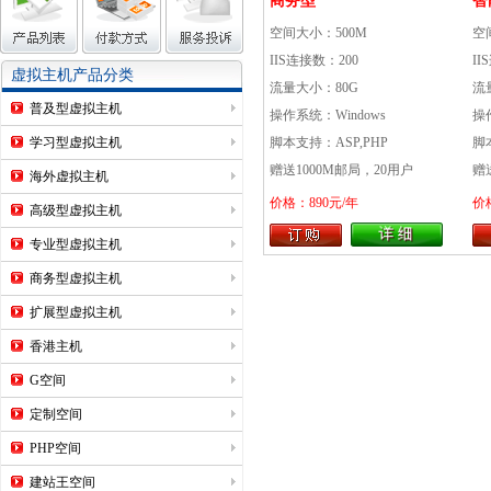
商务型
智
空间大小：500M
空
IIS连接数：200
II
虚拟主机产品分类
流量大小：80G
流
普及型虚拟主机
操作系统：Windows
操
学习型虚拟主机
脚本支持：ASP,PHP
脚
赠送1000M邮局，20用户
赠
海外虚拟主机
价格：890元/年
价
高级型虚拟主机
专业型虚拟主机
商务型虚拟主机
扩展型虚拟主机
香港主机
G空间
定制空间
PHP空间
建站王空间