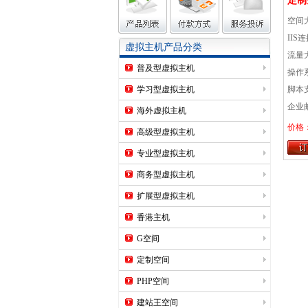
定制
空间
IIS
虚拟主机产品分类
流量
普及型虚拟主机
操作系
学习型虚拟主机
脚本支
企业
海外虚拟主机
价格：
高级型虚拟主机
专业型虚拟主机
商务型虚拟主机
扩展型虚拟主机
香港主机
G空间
定制空间
PHP空间
建站王空间