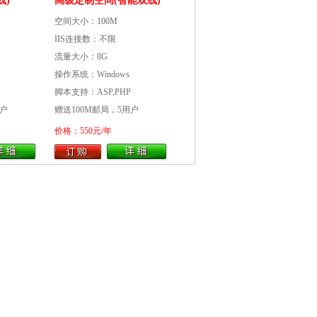
线)
高级定制空间(智能双线)
空间大小：100M
IIS连接数：不限
流量大小：8G
操作系统：Windows
脚本支持：ASP,PHP
用户
赠送100M邮局，5用户
价格：550元/年