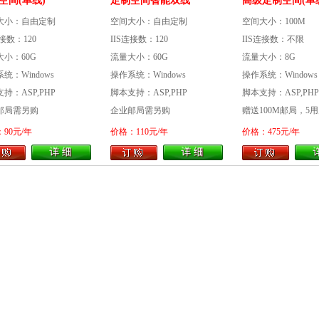
空间(单线)
定制空间智能双线
高级定制空间(单
大小：自由定制
空间大小：自由定制
空间大小：100M
连接数：120
IIS连接数：120
IIS连接数：不限
大小：60G
流量大小：60G
流量大小：8G
统：Windows
操作系统：Windows
操作系统：Windows
持：ASP,PHP
脚本支持：ASP,PHP
脚本支持：ASP,PHP
邮局需另购
企业邮局需另购
赠送100M邮局，5
90元/年
价格：110元/年
价格：475元/年