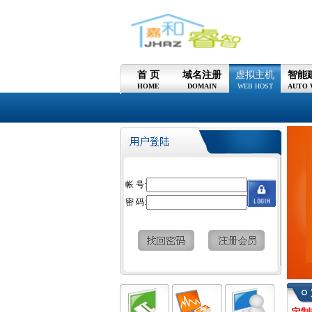
首 页
域名注册
虚拟主机
智能
HOME
DOMAIN
WEB HOST
AUTO 
帐 号:
密 码:
定