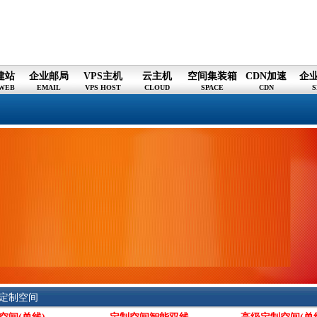
建站
企业邮局
VPS主机
云主机
空间集装箱
CDN加速
企
WEB
EMAIL
VPS HOST
CLOUD
SPACE
CDN
S
制空间