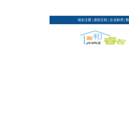
域名注册
|
虚拟主机
|
企业邮局
|