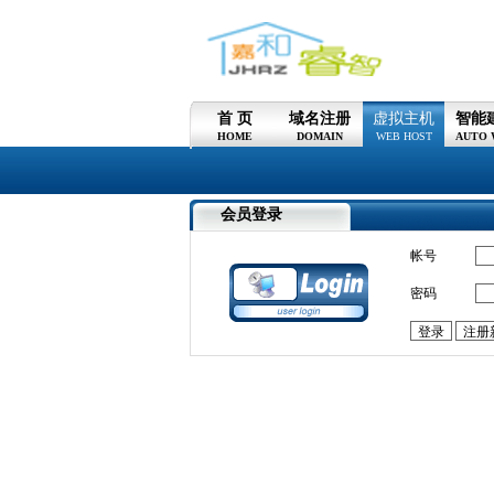
首 页
域名注册
虚拟主机
智能
HOME
DOMAIN
WEB HOST
AUTO 
会员登录
帐号
密码