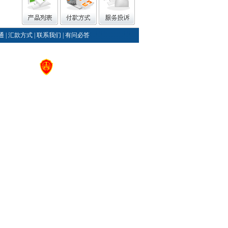
通
|
汇款方式
|
联系我们
|
有问必答